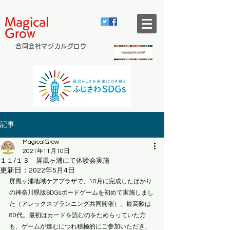
Magical
Grow
合同会社マジカルグロウ
記事
MagicalGrow
2021年11月10日
１１/１３ 屏風ヶ浦にて体験会実施
更新日：
2022年5月4日
屏風ヶ浦地域ケアプラザで、10月に完成したばかり
の神奈川県版SDGsボードゲームを初めて実施しまし
た（アレックスプランニング共同開催）。最高齢は
80代。最初はカードを読むのをためらっていた方
も、ゲームが進むにつれ積極的にご参加いただき、