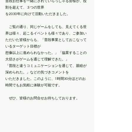
普段お仕事を一緒にされていらっしゃる皆様が、役
割を超えて、３つの世界
を2030年に向けて活動いただきました。
　ご覧の通り、同じゲームをしても、見えてくる世
界は様々、起こるイベントも様々であり、ご参加い
ただいた皆様からも、「普段事業としておこなって
いるターゲット目標が
想像以上に進められなかった。」「協業することの
大切さがゲームを通じて理解できた。」
「普段と違うコミュニケーションを通じて、親睦が
深められた。」などの気づきコメントを
いただきました。このように、1時間30分ほどのお
時間でもお気軽に体験が可能です。
　ぜひ、皆様のお問合せお待ちしております。