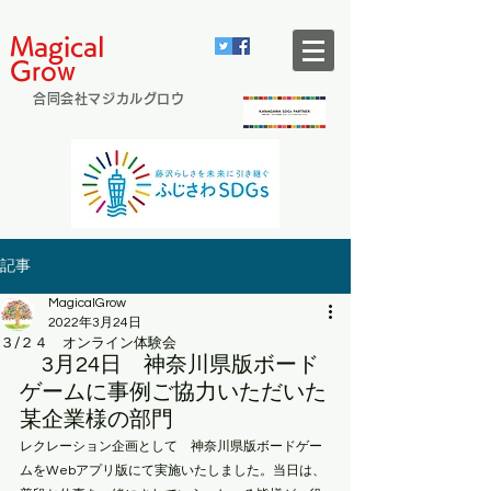
Magical
Grow
合同会社マジカルグロウ
記事
MagicalGrow
2022年3月24日
３/２４ オンライン体験会
　3月24日　神奈川県版ボード
ゲームに事例ご協力いただいた
某企業様の部門
レクレーション企画として　神奈川県版ボードゲー
ムをWebアプリ版にて実施いたしました。当日は、