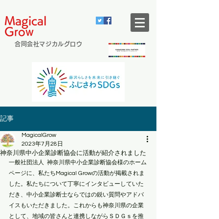
Magical
Grow
合同会社マジカルグロウ
記事
MagicalGrow
2023年7月28日
神奈川県中小企業診断協会に活動が紹介されました
一般社団法人  神奈川県中小企業診断協会様のホーム
ページに、私たちMagical Growの活動が掲載されま
した。私たちについて丁寧にインタビューしていた
だき、中小企業診断士ならではの鋭い質問やアドバ
イスもいただきました。これからも神奈川県の企業
として、地域の皆さんと連携しながらＳＤＧｓを推