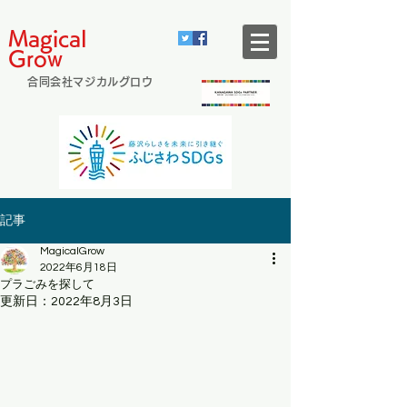
Magical
Grow
合同会社マジカルグロウ
記事
MagicalGrow
2022年6月18日
プラごみを探して
更新日：
2022年8月3日