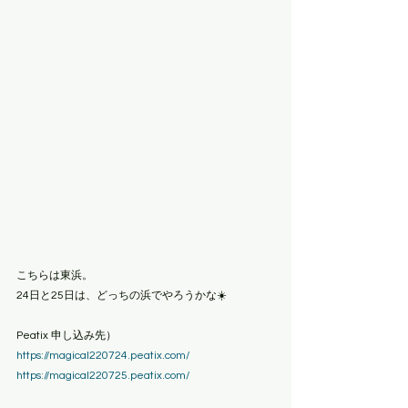
こちらは東浜。
24日と25日は、どっちの浜でやろうかな☀️
Peatix 申し込み先）
https://magical220724.peatix.com/
https://magical220725.peatix.com/