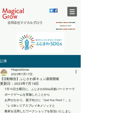
Magical
Grow
合同会社マジカルグロウ
記事
MagicalGrow
2023年7月17日
【活動報告】ふじさわ探キュン講座開催
更新日：
2023年7月19日
7月15日土曜日に、ふじさわSDGs共創パートナーで
ボードゲームを実施したことから
お声がかかり、親子向けに「Get the Point！」と
「レゴ©️シリアスプレイ©️メソッドと
教材を活用したワークショップを担当いたしまし