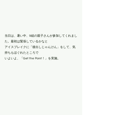
当日は、暑い中、9組の親子さんが参加してくれまし
た。最初は緊張しているかなと
アイスブレイクに「後出しじゃんけん」をして、気
持ちもほぐれたところで
いよいよ、「Get the Point！」を実施。